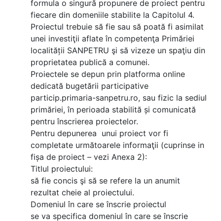
formula o singură propunere de proiect pentru
fiecare din domeniile stabilite la Capitolul 4.
Proiectul trebuie să fie sau să poată fi asimilat
unei investiţii aflate în competenţa Primăriei
localității SANPETRU şi să vizeze un spaţiu din
proprietatea publică a comunei.
Proiectele se depun prin platforma online
dedicată bugetării participative
particip.primaria-sanpetru.ro, sau fizic la sediul
primăriei, în perioada stabilită și comunicată
pentru înscrierea proiectelor.
Pentru depunerea unui proiect vor fi
completate următoarele informaţii (cuprinse in
fișa de proiect – vezi Anexa 2):
Titlul proiectului:
să fie concis şi să se refere la un anumit
rezultat cheie al proiectului.
Domeniul în care se înscrie proiectul
se va specifica domeniul în care se înscrie