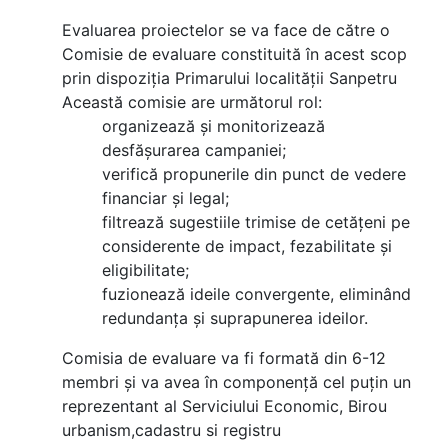
Evaluarea proiectelor se va face de către o
Comisie de evaluare constituită în acest scop
prin dispoziția Primarului localității Sanpetru
Această comisie are următorul rol:
organizează și monitorizează
desfășurarea campaniei;
verifică propunerile din punct de vedere
financiar și legal;
filtrează sugestiile trimise de cetățeni pe
considerente de impact, fezabilitate și
eligibilitate;
fuzionează ideile convergente, eliminând
redundanța și suprapunerea ideilor.
Comisia de evaluare va fi formată din 6-12
membri și va avea în componență cel puțin un
reprezentant al Serviciului Economic, Birou
urbanism,cadastru si registru