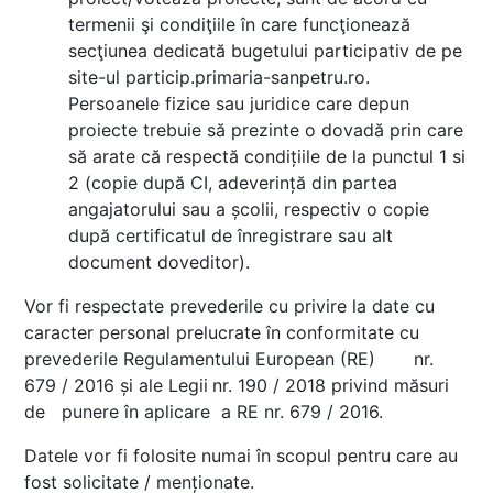
termenii şi condiţiile în care funcţionează
secţiunea dedicată bugetului participativ de pe
site-ul particip.primaria-sanpetru.ro.
Persoanele fizice sau juridice care depun
proiecte trebuie să prezinte o dovadă prin care
să arate că respectă condițiile de la punctul 1 si
2 (copie după CI, adeverință din partea
angajatorului sau a școlii, respectiv o copie
după certificatul de înregistrare sau alt
document doveditor).
Vor fi respectate prevederile cu privire la date cu
caracter personal prelucrate în conformitate cu
prevederile Regulamentului European (RE) nr.
679 / 2016 și ale Legii
nr. 190 / 2018 privind măsuri
de punere în aplicare a RE nr. 679 / 2016.
Datele vor fi folosite numai în scopul pentru care au
fost solicitate / menționate.