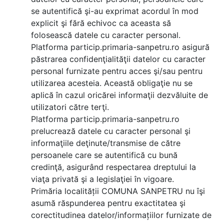
se autentifică şi-au exprimat acordul în mod
explicit şi fără echivoc ca aceasta să
folosească datele cu caracter personal.
Platforma particip.primaria-sanpetru.ro asigură
păstrarea confidenţialităţii datelor cu caracter
personal furnizate pentru acces şi/sau pentru
utilizarea acesteia. Această obligaţie nu se
aplică în cazul oricărei informaţii dezvăluite de
utilizatori către terţi.
Platforma particip.primaria-sanpetru.ro
prelucrează datele cu caracter personal şi
informaţiile deţinute/transmise de către
persoanele care se autentifică cu bună
credinţă, asigurând respectarea dreptului la
viaţa privată şi a legislaţiei în vigoare.
Primăria localității COMUNA SANPETRU nu îşi
asumă răspunderea pentru exactitatea şi
corectitudinea datelor/informațiilor furnizate de