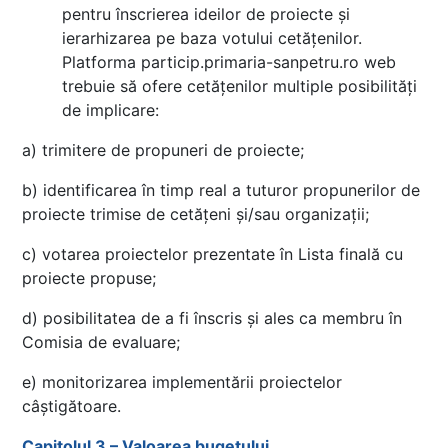
pentru înscrierea ideilor de proiecte și
ierarhizarea pe baza votului cetățenilor.
Platforma particip.primaria-sanpetru.ro web
trebuie să ofere cetățenilor multiple posibilități
de implicare:
a) trimitere de propuneri de proiecte;
b) identificarea în timp real a tuturor propunerilor de
proiecte trimise de cetățeni și/sau organizații;
c) votarea proiectelor prezentate în Lista finală cu
proiecte propuse;
d) posibilitatea de a fi înscris și ales ca membru în
Comisia de evaluare;
e) monitorizarea implementării proiectelor
câștigătoare.
Capitolul 3 – Valoarea bugetului