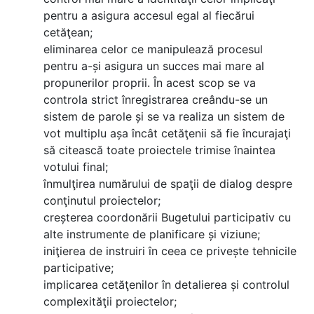
pentru a asigura accesul egal al fiecărui
cetăţean;
eliminarea celor ce manipulează procesul
pentru a-și asigura un succes mai mare al
propunerilor proprii. În acest scop se va
controla strict înregistrarea creându-se un
sistem de parole și se va realiza un sistem de
vot multiplu așa încât cetăţenii să fie încurajaţi
să citească toate proiectele trimise înaintea
votului final;
înmulţirea numărului de spaţii de dialog despre
conţinutul proiectelor;
creșterea coordonării Bugetului participativ cu
alte instrumente de planificare și viziune;
iniţierea de instruiri în ceea ce privește tehnicile
participative;
implicarea cetăţenilor în detalierea și controlul
complexităţii proiectelor;