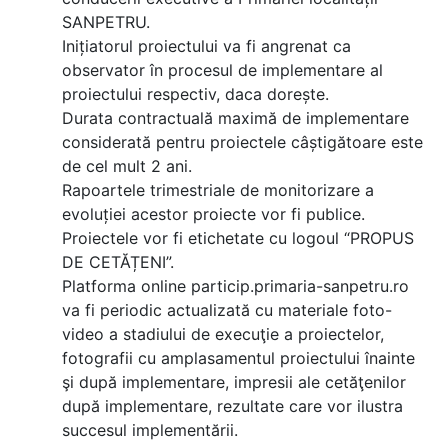
SANPETRU.
Inițiatorul proiectului va fi angrenat ca
observator în procesul de implementare al
proiectului respectiv, daca dorește.
Durata contractuală maximă de implementare
considerată pentru proiectele câștigătoare este
de cel mult 2 ani.
Rapoartele trimestriale de monitorizare a
evoluției acestor proiecte vor fi publice.
Proiectele vor fi etichetate cu logoul “PROPUS
DE CETĂȚENI”.
Platforma online particip.primaria-sanpetru.ro
va fi periodic actualizată cu materiale foto-
video a stadiului de execuţie a proiectelor,
fotografii cu amplasamentul proiectului înainte
şi după implementare, impresii ale cetăţenilor
după implementare, rezultate care vor ilustra
succesul implementării.