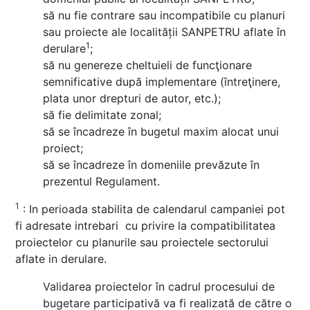
să nu fie contrare sau incompatibile cu planuri
sau proiecte ale localității SANPETRU aflate în
1
derulare
;
să nu genereze cheltuieli de funcţionare
semnificative după implementare (întreţinere,
plata unor drepturi de autor, etc.);
să fie delimitate zonal;
să se încadreze în bugetul maxim alocat unui
proiect;
să se încadreze în domeniile prevăzute în
prezentul Regulament.
1
: In perioada stabilita de calendarul campaniei pot
fi adresate intrebari cu privire la compatibilitatea
proiectelor cu planurile sau proiectele sectorului
aflate in derulare.
Validarea proiectelor în cadrul procesului de
bugetare participativă va fi realizată de către o