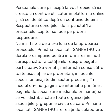
Persoanele care participă la vot trebuie să își
creeze un cont de utilizator în platforma online
și să se identifice după un cont unic de email.
Respectarea condițiilor de la punctul 1 al
prezentului capitol se face pe propria
răspundere.
Nu mai târziu de a 5-a luna de la aprobarea
proiectului, Primăria localității SANPETRU va
derula o campanie pentru informarea în mod
corespunzător a cetățenilor despre bugetul
participativ. Se vor afișa informări scrise către
toate asociațiile de proprietari, în locurile
special amenajate din sector precum și în
mediul on-line (pagina de internet a primăriei,
paginile de socializare media ale primăriei) și
se vor distribui către toate organizațiile,
asociațiile și grupurile civice cu care Primăria
localității SANPETRU are relații de colaborare.