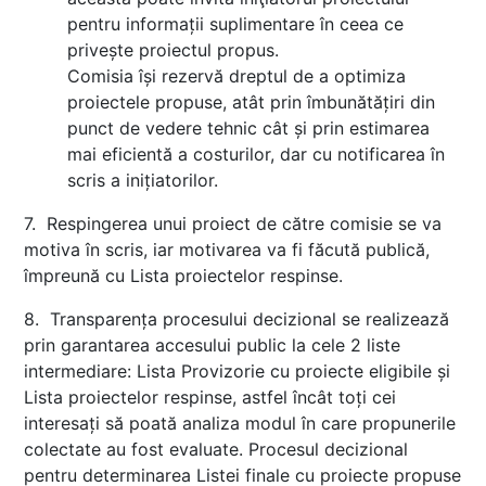
pentru informații suplimentare în ceea ce
privește proiectul propus.
Comisia își rezervă dreptul de a optimiza
proiectele propuse, atât prin îmbunătățiri din
punct de vedere tehnic cât și prin estimarea
mai eficientă a costurilor, dar cu notificarea în
scris a inițiatorilor.
7. Respingerea unui proiect de către comisie se va
motiva în scris, iar motivarea va fi făcută publică,
împreună cu Lista proiectelor respinse.
8. Transparența procesului decizional se realizează
prin garantarea accesului public la cele 2 liste
intermediare: Lista Provizorie cu proiecte eligibile și
Lista proiectelor respinse, astfel încât toți cei
interesați să poată analiza modul în care propunerile
colectate au fost evaluate. Procesul decizional
pentru determinarea Listei finale cu proiecte propuse