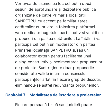
Vor avea de asemenea loc cel puțin două
sesiuni de aprofundare și dezbatere publică
organizate de către Primăria localității
SANPETRU, cu accent pe familiarizarea
cetățenilor cu privire la folosirea platformei
web dedicate bugetului participativ și venirii cu
propuneri din partea cetățenilor. La întâlniri va
participa cel puţin un moderator din partea
Primăriei localității SANPETRU și/sau un
colaborator extern pentru facilitarea unui
dialog constructiv și sedimentarea propunerilor
de proiecte. Sunt reținute doar propunerile
considerate valide în urma consensului
participanților aflați în fiecare grup de discuții,
eliminându-se astfel redundanța propunerilor.
Capitolul 7 – Modalitatea de înscriere a proiectelor
Fiecare persoană fizică sau juridică poate