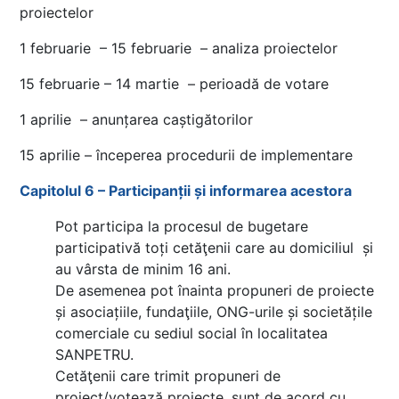
proiectelor
1 februarie – 15 februarie – analiza proiectelor
15 februarie – 14 martie – perioadă de votare
1 aprilie – anunțarea caștigătorilor
15 aprilie – începerea procedurii de implementare
Capitolul 6 – Participanții și informarea acestora
Pot participa la procesul de bugetare
participativă toți cetăţenii care au domiciliul și
au vârsta de minim 16 ani.
De asemenea pot înainta propuneri de proiecte
și asociațiile, fundaţiile, ONG-urile și societățile
comerciale cu sediul social în localitatea
SANPETRU.
Cetăţenii care trimit propuneri de
proiect/votează proiecte, sunt de acord cu