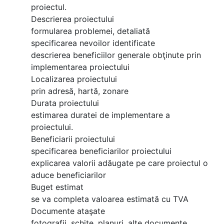
proiectul.
Descrierea proiectului
formularea problemei, detaliată
specificarea nevoilor identificate
descrierea beneficiilor generale obţinute prin
implementarea proiectului
Localizarea proiectului
prin adresă, hartă, zonare
Durata proiectului
estimarea duratei de implementare a
proiectului.
Beneficiarii proiectului
specificarea beneficiarilor proiectului
explicarea valorii adăugate pe care proiectul o
aduce beneficiarilor
Buget estimat
se va completa valoarea estimată cu TVA
Documente ataşate
fotografii, schiţe, planuri, alte documente