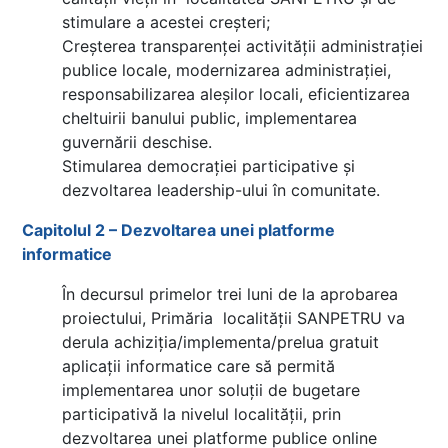
stimulare a acestei creșteri;
Creșterea transparenței activității administrației
publice locale, modernizarea administrației,
responsabilizarea aleșilor locali, eficientizarea
cheltuirii banului public, implementarea
guvernării deschise.
Stimularea democrației participative și
dezvoltarea leadership-ului în comunitate.
Capitolul 2 – Dezvoltarea unei platforme
informatice
În decursul primelor trei luni de la aprobarea
proiectului, Primăria localității SANPETRU va
derula achiziția/implementa/prelua gratuit
aplicații informatice care să permită
implementarea unor soluții de bugetare
participativă la nivelul localității, prin
dezvoltarea unei platforme publice online