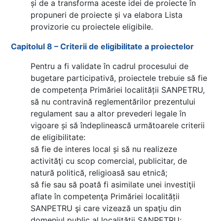
și de a transforma aceste idei de proiecte în
propuneri de proiecte și va elabora Lista
provizorie cu proiectele eligibile.
Capitolul 8 – Criterii de eligibilitate a proiectelor
Pentru a fi validate în cadrul procesului de
bugetare participativă, proiectele trebuie să fie
de competența Primăriei localității SANPETRU,
să nu contravină reglementărilor prezentului
regulament sau a altor prevederi legale în
vigoare și să îndeplinească următoarele criterii
de eligibilitate:
să fie de interes local și să nu realizeze
activităţi cu scop comercial, publicitar, de
natură politică, religioasă sau etnică;
să fie sau să poată fi asimilate unei investiţii
aflate în competenţa Primăriei localității
SANPETRU şi care vizează un spaţiu din
domeniul public al localității SANPETRU;