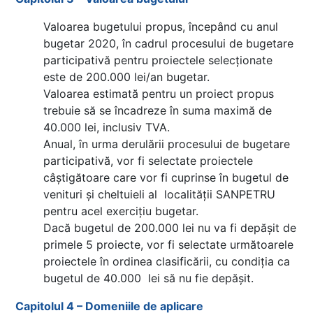
Valoarea bugetului propus, începând cu anul
bugetar 2020, în cadrul procesului de bugetare
participativă pentru proiectele selecționate
este de 200.000 lei/an bugetar.
Valoarea estimată pentru un proiect propus
trebuie să se încadreze în suma maximă de
40.000 lei, inclusiv TVA.
Anual, în urma derulării procesului de bugetare
participativă, vor fi selectate proiectele
câștigătoare care vor fi cuprinse în bugetul de
venituri și cheltuieli al localității SANPETRU
pentru acel exercițiu bugetar.
Dacă bugetul de 200.000 lei nu va fi depășit de
primele 5 proiecte, vor fi selectate următoarele
proiectele în ordinea clasificării, cu condiția ca
bugetul de 40.000 lei să nu fie depășit.
Capitolul 4 – Domeniile de aplicare