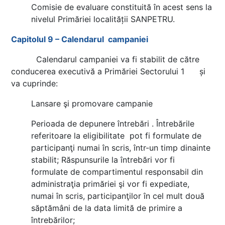
Comisie de evaluare constituită în acest sens la
nivelul Primăriei localității SANPETRU.
Capitolul 9 – Calendarul campaniei
Calendarul campaniei va fi stabilit de către
conducerea executivă a Primăriei Sectorului 1 și
va cuprinde:
Lansare şi promovare campanie
Perioada de depunere întrebări . Întrebările
referitoare la eligibilitate pot fi formulate de
participanţi numai în scris, într-un timp dinainte
stabilit; Răspunsurile la întrebări vor fi
formulate de compartimentul responsabil din
administraţia primăriei şi vor fi expediate,
numai în scris, participanţilor în cel mult două
săptămâni de la data limită de primire a
întrebărilor;