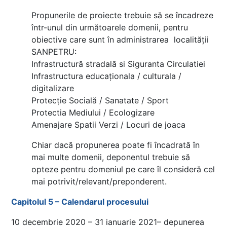
Propunerile de proiecte trebuie să se încadreze
într-unul din următoarele domenii, pentru
obiective care sunt în administrarea localității
SANPETRU:
Infrastructură stradală si Siguranta Circulatiei
Infrastructura educaționala / culturala /
digitalizare
Protecție Socială / Sanatate / Sport
Protectia Mediului / Ecologizare
Amenajare Spatii Verzi / Locuri de joaca
Chiar dacă propunerea poate fi încadrată în
mai multe domenii, deponentul trebuie să
opteze pentru domeniul pe care îl consideră cel
mai potrivit/relevant/preponderent.
Capitolul 5 – Calendarul procesului
10 decembrie 2020 – 31 ianuarie 2021– depunerea