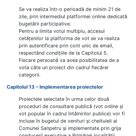
Se va realiza într-o perioadă de minim 21 de
zile, prin intermediul platformei online dedicată
bugetării participative.
Pentru a limita votul multiplu, accesul
cetățenilor la platforma de vot se va realiza
prin autentificare prin cont unic de email,
respectând condițiile de la Capitolul 5.
Fiecare persoană va avea posibilitatea de a
vota câte un proiect din cadrul fiecărei
categorii.
Capitolul 13 – Implementarea proiectelor
Proiectele selectate în urma celor două
proceduri de consultare publică (vot online și
vot popular în cadrul întâlnirilor publice) vor fi
incluse în bugetul de venituri și cheltuieli al
Comunei Sanpetru și implementate prin grija
conducerii executive a Primăriei localității