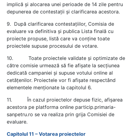
implică și alocarea unei perioade de 14 zile pentru
depunerea de contestații și clarificarea acestora.
9. După clarificarea contestațiilor, Comisia de
evaluare va definitiva și publica Lista finală cu
proiecte propuse, listă care va conține toate
proiectele supuse procesului de votare.
10. Toate proiectele validate și optimizate de
către comisie urmează să fie afișate la secțiunea
dedicată campaniei și supuse votului online al
cetățenilor. Proiectele vor fi afișate respectând
elementele menționate la capitolul 6.
11. În cazul proiectelor depuse fizic, afișarea
acestora pe platforma online particip.primaria-
sanpetru.ro se va realiza prin grija Comisiei de
evaluare.
Capitolul 11 – Votarea proiectelor