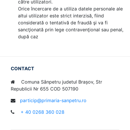
către utilizatori.
Orice încercare de a utiliza datele personale ale
altui utilizator este strict interzisă, fiind
considerată o tentativă de fraudă şi va fi
sancţionată prin lege contravenţional sau penal,
după caz
CONTACT
Comuna Sânpetru judetul Brașov, Str
Republicii Nr 655 COD 507190
particip@primaria-sanpetru.ro
+ 40 0268 360 028