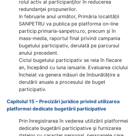
rolul activ al participanţilor în reducerea
redundanţei propunerilor.
In februarie anul următor, Primăria localității
SANPETRU va publica pe platforma on-line
particip.primaria-sanpetru.ro, precum și în
mass-media, raportul final privind campania
bugetului participativ, derulată pe parcursul
anului precedent.
Ciclul bugetului participativ se reia în fiecare
an, începând cu luna ianuarie. Evaluarea ciclului
încheiat va genera măsuri de îmbunătățire a
derulării anuale a procesului de buget
participativ.
Capitolul 15 – Precizări juridice privind utilizarea
platformei dedicate bugetării participative
Prin înregistrarea în vederea utilizării platformei
dedicate bugetării participative şi furnizarea
datelor cu caracter personal, persoanele care