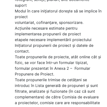
suport
Modul în care iniţiatorul doreşte să se implice în
proiect
voluntariat, cofinanţare, sponsorizare.
Acțiunile necesare estimate pentru
implementarea propunerii de proiect
etapele necesare implementării proiectului
Inițiatorul propunerii de proiect și datele de
contact.
Toate propunerile de proiecte, atât online cât și
fizic, se vor face într-un formular tipizat,
formular prezentat în Anexa 2 – Formular
Propunere de Proiect.
Toate propunerile trimise de cetăţeni se
introduc în Lista generală de propuneri și sunt
filtrate, analizate și fuzionate (în caz că sunt
complementare) de către Comisia de evaluare
a proiectelor, comisie care are responsabilitate