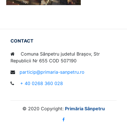
CONTACT
Comuna Sânpetru judetul Brașov, Str
Republicii Nr 655 COD 507190
particip@primaria-sanpetru.ro
+ 40 0268 360 028
© 2020 Copyright:
Primăria Sânpetru