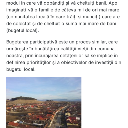
modul în care vă dobândiți și vă cheltuiți banii. Apoi
imaginați-vă o familie de câteva mii de ori mai mare
(comunitatea locală în care trăiți și munciți) care are
de colectat și de cheltuit o sumă mai mare de bani
(bugetul local).
Bugetarea participativă este un proces similar, care
urmăreşte îmbunătăţirea calităţii vieţii din comuna
noastra, prin încurajarea cetăţenilor să se implice în
definirea priorităţilor şi a obiectivelor de investiţii din
bugetul local.