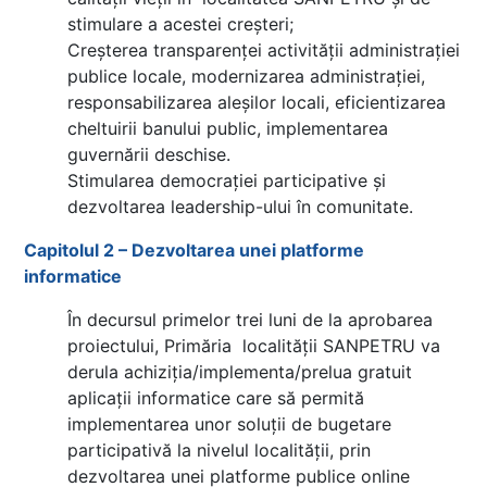
stimulare a acestei creșteri;
Creșterea transparenței activității administrației
publice locale, modernizarea administrației,
responsabilizarea aleșilor locali, eficientizarea
cheltuirii banului public, implementarea
guvernării deschise.
Stimularea democrației participative și
dezvoltarea leadership-ului în comunitate.
Capitolul 2 – Dezvoltarea unei platforme
informatice
În decursul primelor trei luni de la aprobarea
proiectului, Primăria localității SANPETRU va
derula achiziția/implementa/prelua gratuit
aplicații informatice care să permită
implementarea unor soluții de bugetare
participativă la nivelul localității, prin
dezvoltarea unei platforme publice online