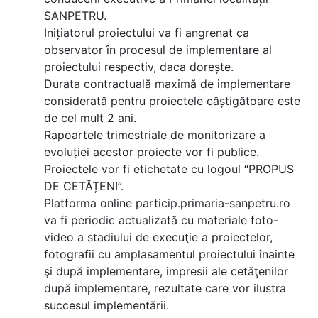
SANPETRU.
Inițiatorul proiectului va fi angrenat ca
observator în procesul de implementare al
proiectului respectiv, daca dorește.
Durata contractuală maximă de implementare
considerată pentru proiectele câștigătoare este
de cel mult 2 ani.
Rapoartele trimestriale de monitorizare a
evoluției acestor proiecte vor fi publice.
Proiectele vor fi etichetate cu logoul “PROPUS
DE CETĂȚENI”.
Platforma online particip.primaria-sanpetru.ro
va fi periodic actualizată cu materiale foto-
video a stadiului de execuţie a proiectelor,
fotografii cu amplasamentul proiectului înainte
şi după implementare, impresii ale cetăţenilor
după implementare, rezultate care vor ilustra
succesul implementării.