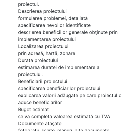
proiectul.
Descrierea proiectului
formularea problemei, detaliată
specificarea nevoilor identificate
descrierea beneficiilor generale obţinute prin
implementarea proiectului
Localizarea proiectului
prin adresă, hartă, zonare
Durata proiectului
estimarea duratei de implementare a
proiectului.
Beneficiarii proiectului
specificarea beneficiarilor proiectului
explicarea valorii adăugate pe care proiectul o
aduce beneficiarilor
Buget estimat
se va completa valoarea estimată cu TVA
Documente ataşate
fotografii, schiţe, planuri, alte documente