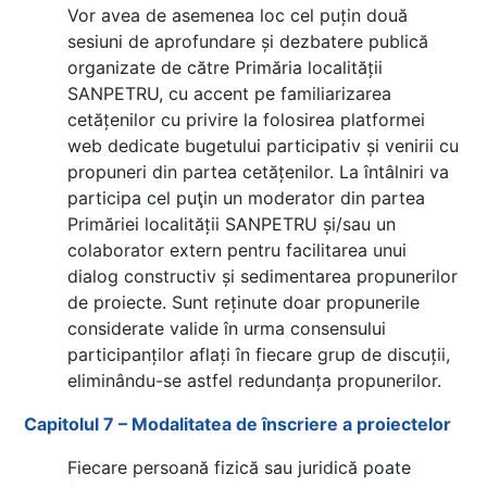
Vor avea de asemenea loc cel puțin două
sesiuni de aprofundare și dezbatere publică
organizate de către Primăria localității
SANPETRU, cu accent pe familiarizarea
cetățenilor cu privire la folosirea platformei
web dedicate bugetului participativ și venirii cu
propuneri din partea cetățenilor. La întâlniri va
participa cel puţin un moderator din partea
Primăriei localității SANPETRU și/sau un
colaborator extern pentru facilitarea unui
dialog constructiv și sedimentarea propunerilor
de proiecte. Sunt reținute doar propunerile
considerate valide în urma consensului
participanților aflați în fiecare grup de discuții,
eliminându-se astfel redundanța propunerilor.
Capitolul 7 – Modalitatea de înscriere a proiectelor
Fiecare persoană fizică sau juridică poate