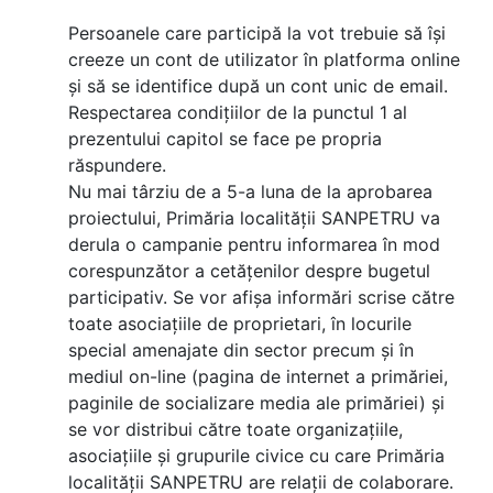
Persoanele care participă la vot trebuie să își
creeze un cont de utilizator în platforma online
și să se identifice după un cont unic de email.
Respectarea condițiilor de la punctul 1 al
prezentului capitol se face pe propria
răspundere.
Nu mai târziu de a 5-a luna de la aprobarea
proiectului, Primăria localității SANPETRU va
derula o campanie pentru informarea în mod
corespunzător a cetățenilor despre bugetul
participativ. Se vor afișa informări scrise către
toate asociațiile de proprietari, în locurile
special amenajate din sector precum și în
mediul on-line (pagina de internet a primăriei,
paginile de socializare media ale primăriei) și
se vor distribui către toate organizațiile,
asociațiile și grupurile civice cu care Primăria
localității SANPETRU are relații de colaborare.