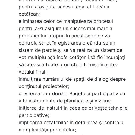
pentru a asigura accesul egal al fiecărui
cetăţean;
eliminarea celor ce manipulează procesul
pentru a-și asigura un succes mai mare al
propunerilor proprii. În acest scop se va
controla strict înregistrarea creându-se un
sistem de parole și se va realiza un sistem de
vot multiplu așa încât cetăţenii să fie încurajaţi
să citească toate proiectele trimise înaintea
votului final;
înmulţirea numărului de spaţii de dialog despre
conţinutul proiectelor;
creșterea coordonării Bugetului participativ cu
alte instrumente de planificare și viziune;
iniţierea de instruiri în ceea ce privește tehnicile
participative;
implicarea cetăţenilor în detalierea și controlul
complexităţii proiectelor;