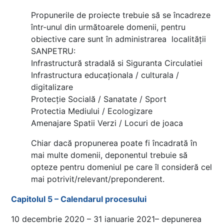
Propunerile de proiecte trebuie să se încadreze
într-unul din următoarele domenii, pentru
obiective care sunt în administrarea localității
SANPETRU:
Infrastructură stradală si Siguranta Circulatiei
Infrastructura educaționala / culturala /
digitalizare
Protecție Socială / Sanatate / Sport
Protectia Mediului / Ecologizare
Amenajare Spatii Verzi / Locuri de joaca
Chiar dacă propunerea poate fi încadrată în
mai multe domenii, deponentul trebuie să
opteze pentru domeniul pe care îl consideră cel
mai potrivit/relevant/preponderent.
Capitolul 5 – Calendarul procesului
10 decembrie 2020 – 31 ianuarie 2021– depunerea