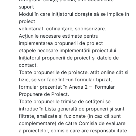
suport
Modul în care iniţiatorul doreşte să se implice în
proiect
voluntariat, cofinanţare, sponsorizare.
Acțiunile necesare estimate pentru
implementarea propunerii de proiect
etapele necesare implementării proiectului
Inițiatorul propunerii de proiect și datele de
contact.
Toate propunerile de proiecte, atât online cât și
fizic, se vor face într-un formular tipizat,
formular prezentat în Anexa 2 – Formular
Propunere de Proiect.
Toate propunerile trimise de cetăţeni se
introduc în Lista generală de propuneri și sunt
filtrate, analizate și fuzionate (în caz că sunt
complementare) de către Comisia de evaluare
a proiectelor, comisie care are responsabilitate