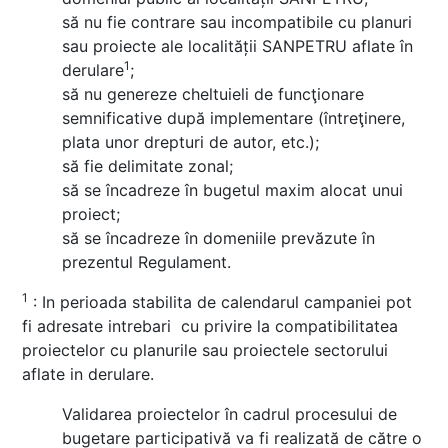
să nu fie contrare sau incompatibile cu planuri
sau proiecte ale localității SANPETRU aflate în
1
derulare
;
să nu genereze cheltuieli de funcţionare
semnificative după implementare (întreţinere,
plata unor drepturi de autor, etc.);
să fie delimitate zonal;
să se încadreze în bugetul maxim alocat unui
proiect;
să se încadreze în domeniile prevăzute în
prezentul Regulament.
1
: In perioada stabilita de calendarul campaniei pot
fi adresate intrebari cu privire la compatibilitatea
proiectelor cu planurile sau proiectele sectorului
aflate in derulare.
Validarea proiectelor în cadrul procesului de
bugetare participativă va fi realizată de către o