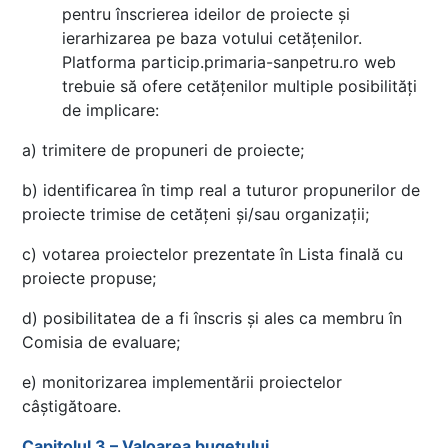
pentru înscrierea ideilor de proiecte și
ierarhizarea pe baza votului cetățenilor.
Platforma particip.primaria-sanpetru.ro web
trebuie să ofere cetățenilor multiple posibilități
de implicare:
a) trimitere de propuneri de proiecte;
b) identificarea în timp real a tuturor propunerilor de
proiecte trimise de cetățeni și/sau organizații;
c) votarea proiectelor prezentate în Lista finală cu
proiecte propuse;
d) posibilitatea de a fi înscris și ales ca membru în
Comisia de evaluare;
e) monitorizarea implementării proiectelor
câștigătoare.
Capitolul 3 – Valoarea bugetului