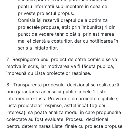
pentru informații suplimentare în ceea ce
privește proiectul propus.
Comisia își rezervă dreptul de a optimiza
proiectele propuse, atât prin îmbunătățiri din
punct de vedere tehnic cât și prin estimarea
mai eficientă a costurilor, dar cu notificarea în
scris a inițiatorilor.
7. Respingerea unui proiect de către comisie se va
motiva în scris, iar motivarea va fi făcută publică,
împreună cu Lista proiectelor respinse.
8. Transparența procesului decizional se realizează
prin garantarea accesului public la cele 2 liste
intermediare: Lista Provizorie cu proiecte eligibile și
Lista proiectelor respinse, astfel încât toți cei
interesați să poată analiza modul în care propunerile
colectate au fost evaluate. Procesul decizional
pentru determinarea Listei finale cu proiecte propuse