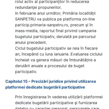
rolul activ al participanţilor în reducerea
redundanţei propunerilor.
In februarie anul următor, Primăria localității
SANPETRU va publica pe platforma on-line
particip.primaria-sanpetru.ro, precum și în
mass-media, raportul final privind campania
bugetului participativ, derulată pe parcursul
anului precedent.
Ciclul bugetului participativ se reia în fiecare
an, începând cu luna ianuarie. Evaluarea ciclului
încheiat va genera măsuri de îmbunătățire a
derulării anuale a procesului de buget
participativ.
Capitolul 15 – Precizări juridice privind utilizarea
platformei dedicate bugetării participative
Prin înregistrarea în vederea utilizării platformei
dedicate bugetării participative şi furnizarea
datelor cu caracter personal, persoanele care