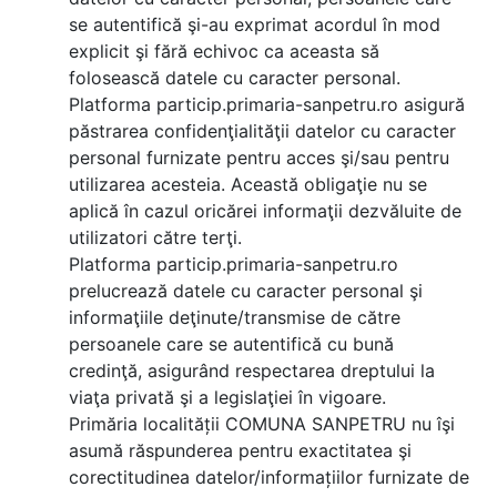
se autentifică şi-au exprimat acordul în mod
explicit şi fără echivoc ca aceasta să
folosească datele cu caracter personal.
Platforma particip.primaria-sanpetru.ro asigură
păstrarea confidenţialităţii datelor cu caracter
personal furnizate pentru acces şi/sau pentru
utilizarea acesteia. Această obligaţie nu se
aplică în cazul oricărei informaţii dezvăluite de
utilizatori către terţi.
Platforma particip.primaria-sanpetru.ro
prelucrează datele cu caracter personal şi
informaţiile deţinute/transmise de către
persoanele care se autentifică cu bună
credinţă, asigurând respectarea dreptului la
viaţa privată şi a legislaţiei în vigoare.
Primăria localității COMUNA SANPETRU nu îşi
asumă răspunderea pentru exactitatea şi
corectitudinea datelor/informațiilor furnizate de