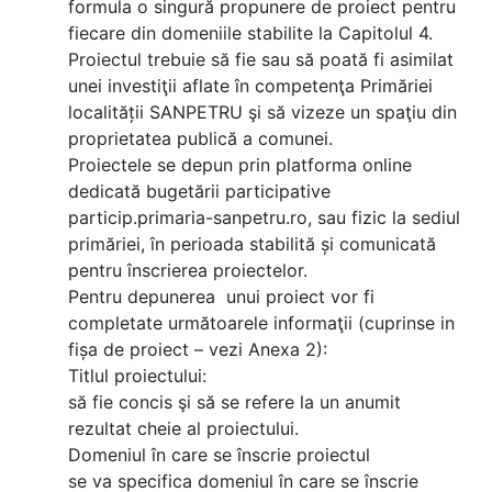
formula o singură propunere de proiect pentru
fiecare din domeniile stabilite la Capitolul 4.
Proiectul trebuie să fie sau să poată fi asimilat
unei investiţii aflate în competenţa Primăriei
localității SANPETRU şi să vizeze un spaţiu din
proprietatea publică a comunei.
Proiectele se depun prin platforma online
dedicată bugetării participative
particip.primaria-sanpetru.ro, sau fizic la sediul
primăriei, în perioada stabilită și comunicată
pentru înscrierea proiectelor.
Pentru depunerea unui proiect vor fi
completate următoarele informaţii (cuprinse in
fișa de proiect – vezi Anexa 2):
Titlul proiectului:
să fie concis şi să se refere la un anumit
rezultat cheie al proiectului.
Domeniul în care se înscrie proiectul
se va specifica domeniul în care se înscrie