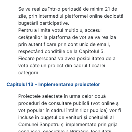
Se va realiza într-o perioadă de minim 21 de
zile, prin intermediul platformei online dedicată
bugetării participative.
Pentru a limita votul multiplu, accesul
cetățenilor la platforma de vot se va realiza
prin autentificare prin cont unic de email,
respectând condițiile de la Capitolul 5.
Fiecare persoană va avea posibilitatea de a
vota câte un proiect din cadrul fiecărei
categorii.
Capitolul 13 – Implementarea proiectelor
Proiectele selectate în urma celor două
proceduri de consultare publică (vot online și
vot popular în cadrul întâlnirilor publice) vor fi
incluse în bugetul de venituri și cheltuieli al
Comunei Sanpetru și implementate prin grija
conducerii executive a Primăriei localității