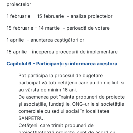
proiectelor
1 februarie – 15 februarie – analiza proiectelor
15 februarie – 14 martie – perioadă de votare
1 aprilie – anunțarea caștigătorilor
15 aprilie – începerea procedurii de implementare
Capitolul 6 – Participanții și informarea acestora
Pot participa la procesul de bugetare
participativă toți cetăţenii care au domiciliul și
au vârsta de minim 16 ani.
De asemenea pot înainta propuneri de proiecte
și asociațiile, fundaţiile, ONG-urile și societățile
comerciale cu sediul social în localitatea
SANPETRU.
Cetăţenii care trimit propuneri de
proiect/votează proiecte, sunt de acord cu