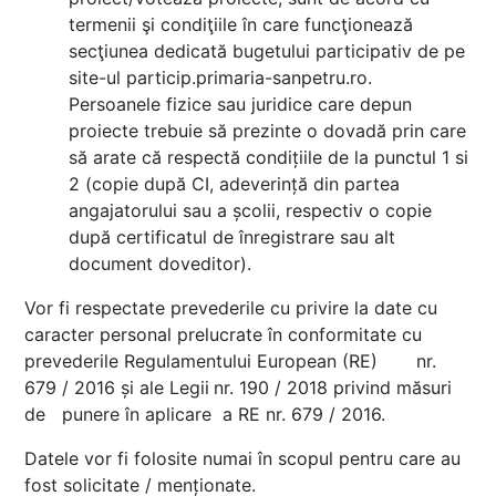
termenii şi condiţiile în care funcţionează
secţiunea dedicată bugetului participativ de pe
site-ul particip.primaria-sanpetru.ro.
Persoanele fizice sau juridice care depun
proiecte trebuie să prezinte o dovadă prin care
să arate că respectă condițiile de la punctul 1 si
2 (copie după CI, adeverință din partea
angajatorului sau a școlii, respectiv o copie
după certificatul de înregistrare sau alt
document doveditor).
Vor fi respectate prevederile cu privire la date cu
caracter personal prelucrate în conformitate cu
prevederile Regulamentului European (RE) nr.
679 / 2016 și ale Legii
nr. 190 / 2018 privind măsuri
de punere în aplicare a RE nr. 679 / 2016.
Datele vor fi folosite numai în scopul pentru care au
fost solicitate / menționate.