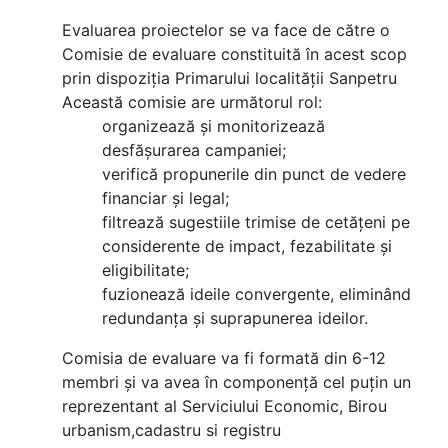
Evaluarea proiectelor se va face de către o
Comisie de evaluare constituită în acest scop
prin dispoziția Primarului localității Sanpetru
Această comisie are următorul rol:
organizează și monitorizează
desfășurarea campaniei;
verifică propunerile din punct de vedere
financiar și legal;
filtrează sugestiile trimise de cetățeni pe
considerente de impact, fezabilitate și
eligibilitate;
fuzionează ideile convergente, eliminând
redundanța și suprapunerea ideilor.
Comisia de evaluare va fi formată din 6-12
membri și va avea în componență cel puțin un
reprezentant al Serviciului Economic, Birou
urbanism,cadastru si registru