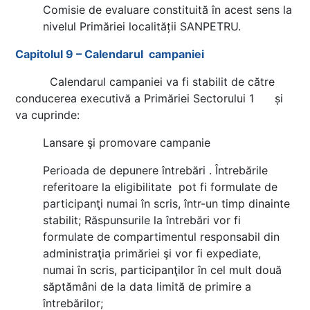
Comisie de evaluare constituită în acest sens la
nivelul Primăriei localității SANPETRU.
Capitolul 9 – Calendarul campaniei
Calendarul campaniei va fi stabilit de către
conducerea executivă a Primăriei Sectorului 1 și
va cuprinde:
Lansare şi promovare campanie
Perioada de depunere întrebări . Întrebările
referitoare la eligibilitate pot fi formulate de
participanţi numai în scris, într-un timp dinainte
stabilit; Răspunsurile la întrebări vor fi
formulate de compartimentul responsabil din
administraţia primăriei şi vor fi expediate,
numai în scris, participanţilor în cel mult două
săptămâni de la data limită de primire a
întrebărilor;