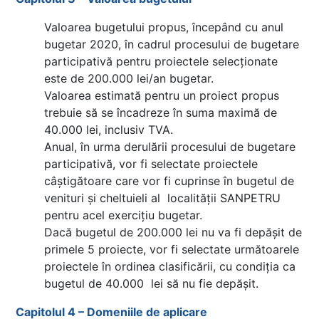
Valoarea bugetului propus, începând cu anul
bugetar 2020, în cadrul procesului de bugetare
participativă pentru proiectele selecționate
este de 200.000 lei/an bugetar.
Valoarea estimată pentru un proiect propus
trebuie să se încadreze în suma maximă de
40.000 lei, inclusiv TVA.
Anual, în urma derulării procesului de bugetare
participativă, vor fi selectate proiectele
câștigătoare care vor fi cuprinse în bugetul de
venituri și cheltuieli al localității SANPETRU
pentru acel exercițiu bugetar.
Dacă bugetul de 200.000 lei nu va fi depășit de
primele 5 proiecte, vor fi selectate următoarele
proiectele în ordinea clasificării, cu condiția ca
bugetul de 40.000 lei să nu fie depășit.
Capitolul 4 – Domeniile de aplicare