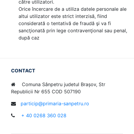
către utilizatori.
Orice încercare de a utiliza datele personale ale
altui utilizator este strict interzisă, fiind
considerată o tentativă de fraudă şi va fi
sancţionată prin lege contravenţional sau penal,
după caz
CONTACT
Comuna Sânpetru judetul Brașov, Str
Republicii Nr 655 COD 507190
particip@primaria-sanpetru.ro
+ 40 0268 360 028