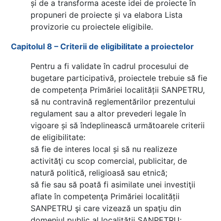
și de a transforma aceste idei de proiecte în
propuneri de proiecte și va elabora Lista
provizorie cu proiectele eligibile.
Capitolul 8 – Criterii de eligibilitate a proiectelor
Pentru a fi validate în cadrul procesului de
bugetare participativă, proiectele trebuie să fie
de competența Primăriei localității SANPETRU,
să nu contravină reglementărilor prezentului
regulament sau a altor prevederi legale în
vigoare și să îndeplinească următoarele criterii
de eligibilitate:
să fie de interes local și să nu realizeze
activităţi cu scop comercial, publicitar, de
natură politică, religioasă sau etnică;
să fie sau să poată fi asimilate unei investiţii
aflate în competenţa Primăriei localității
SANPETRU şi care vizează un spaţiu din
domeniul public al localității SANPETRU;