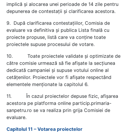
implică și alocarea unei perioade de 14 zile pentru
depunerea de contestații și clarificarea acestora.
9. După clarificarea contestațiilor, Comisia de
evaluare va definitiva și publica Lista finală cu
proiecte propuse, listă care va conține toate
proiectele supuse procesului de votare.
10. Toate proiectele validate și optimizate de
către comisie urmează să fie afișate la secțiunea
dedicată campaniei și supuse votului online al
cetățenilor. Proiectele vor fi afișate respectând
elementele menționate la capitolul 6.
11. În cazul proiectelor depuse fizic, afișarea
acestora pe platforma online particip.primaria-
sanpetru.ro se va realiza prin grija Comisiei de
evaluare.
Capitolul 11 – Votarea proiectelor