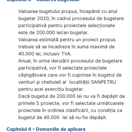
Valoarea bugetului propus, începând cu anul
bugetar 2020, în cadrul procesului de bugetare
participativă pentru proiectele selecționate
este de 200.000 lei/an bugetar.
Valoarea estimată pentru un proiect propus
trebuie să se încadreze în suma maximă de
40.000 lei, inclusiv TVA.
Anual, în urma derulării procesului de bugetare
participativă, vor fi selectate proiectele
câștigătoare care vor fi cuprinse în bugetul de
venituri și cheltuieli al localității SANPETRU
pentru acel exercițiu bugetar.
Dacă bugetul de 200.000 lei nu va fi depășit de
primele 5 proiecte, vor fi selectate următoarele
proiectele în ordinea clasificării, cu condiția ca
bugetul de 40.000 lei să nu fie depășit.
Capitolul 4 – Domeniile de aplicare