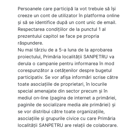
Persoanele care participă la vot trebuie să își
creeze un cont de utilizator în platforma online
și să se identifice după un cont unic de email.
Respectarea condițiilor de la punctul 1 al
prezentului capitol se face pe propria
răspundere.
Nu mai târziu de a 5-a luna de la aprobarea
proiectului, Primăria localității SANPETRU va
derula o campanie pentru informarea în mod
corespunzător a cetățenilor despre bugetul
participativ. Se vor afișa informări scrise către
toate asociațiile de proprietari, în locurile
special amenajate din sector precum și în
mediul on-line (pagina de internet a primăriei,
paginile de socializare media ale primăriei) și
se vor distribui către toate organizațiile,
asociațiile și grupurile civice cu care Primăria
localității SANPETRU are relații de colaborare.