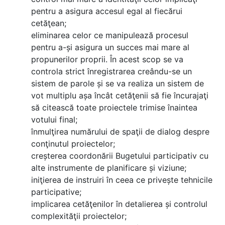
pentru a asigura accesul egal al fiecărui
cetăţean;
eliminarea celor ce manipulează procesul
pentru a-și asigura un succes mai mare al
propunerilor proprii. În acest scop se va
controla strict înregistrarea creându-se un
sistem de parole și se va realiza un sistem de
vot multiplu așa încât cetăţenii să fie încurajaţi
să citească toate proiectele trimise înaintea
votului final;
înmulţirea numărului de spaţii de dialog despre
conţinutul proiectelor;
creșterea coordonării Bugetului participativ cu
alte instrumente de planificare și viziune;
iniţierea de instruiri în ceea ce privește tehnicile
participative;
implicarea cetăţenilor în detalierea și controlul
complexităţii proiectelor;