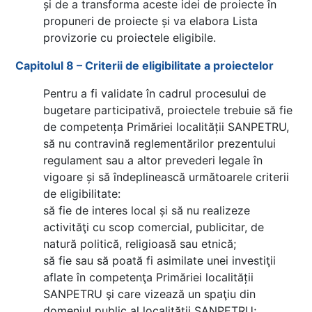
și de a transforma aceste idei de proiecte în
propuneri de proiecte și va elabora Lista
provizorie cu proiectele eligibile.
Capitolul 8 – Criterii de eligibilitate a proiectelor
Pentru a fi validate în cadrul procesului de
bugetare participativă, proiectele trebuie să fie
de competența Primăriei localității SANPETRU,
să nu contravină reglementărilor prezentului
regulament sau a altor prevederi legale în
vigoare și să îndeplinească următoarele criterii
de eligibilitate:
să fie de interes local și să nu realizeze
activităţi cu scop comercial, publicitar, de
natură politică, religioasă sau etnică;
să fie sau să poată fi asimilate unei investiţii
aflate în competenţa Primăriei localității
SANPETRU şi care vizează un spaţiu din
domeniul public al localității SANPETRU;