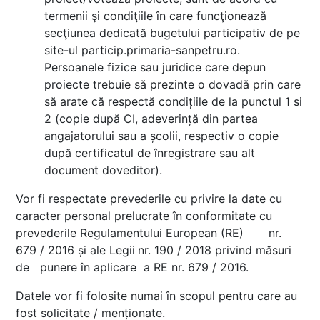
termenii şi condiţiile în care funcţionează
secţiunea dedicată bugetului participativ de pe
site-ul particip.primaria-sanpetru.ro.
Persoanele fizice sau juridice care depun
proiecte trebuie să prezinte o dovadă prin care
să arate că respectă condițiile de la punctul 1 si
2 (copie după CI, adeverință din partea
angajatorului sau a școlii, respectiv o copie
după certificatul de înregistrare sau alt
document doveditor).
Vor fi respectate prevederile cu privire la date cu
caracter personal prelucrate în conformitate cu
prevederile Regulamentului European (RE) nr.
679 / 2016 și ale Legii
nr. 190 / 2018 privind măsuri
de punere în aplicare a RE nr. 679 / 2016.
Datele vor fi folosite numai în scopul pentru care au
fost solicitate / menționate.