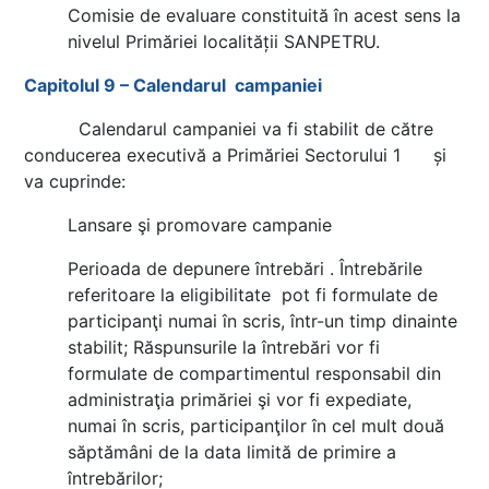
Comisie de evaluare constituită în acest sens la
nivelul Primăriei localității SANPETRU.
Capitolul 9 – Calendarul campaniei
Calendarul campaniei va fi stabilit de către
conducerea executivă a Primăriei Sectorului 1 și
va cuprinde:
Lansare şi promovare campanie
Perioada de depunere întrebări . Întrebările
referitoare la eligibilitate pot fi formulate de
participanţi numai în scris, într-un timp dinainte
stabilit; Răspunsurile la întrebări vor fi
formulate de compartimentul responsabil din
administraţia primăriei şi vor fi expediate,
numai în scris, participanţilor în cel mult două
săptămâni de la data limită de primire a
întrebărilor;