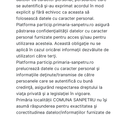
se autentifică şi-au exprimat acordul în mod
explicit şi fără echivoc ca aceasta să
folosească datele cu caracter personal.
Platforma particip.primaria-sanpetru.ro asigură
păstrarea confidenţialităţii datelor cu caracter
personal furnizate pentru acces şi/sau pentru
utilizarea acesteia. Această obligaţie nu se
aplică în cazul oricărei informaţii dezvăluite de
utilizatori către terţi.
Platforma particip.primaria-sanpetru.ro
prelucrează datele cu caracter personal şi
informaţiile deţinute/transmise de către
persoanele care se autentifică cu bună
credinţă, asigurând respectarea dreptului la
viaţa privată şi a legislaţiei în vigoare.
Primăria localității COMUNA SANPETRU nu îşi
asumă răspunderea pentru exactitatea şi
corectitudinea datelor/informațiilor furnizate de