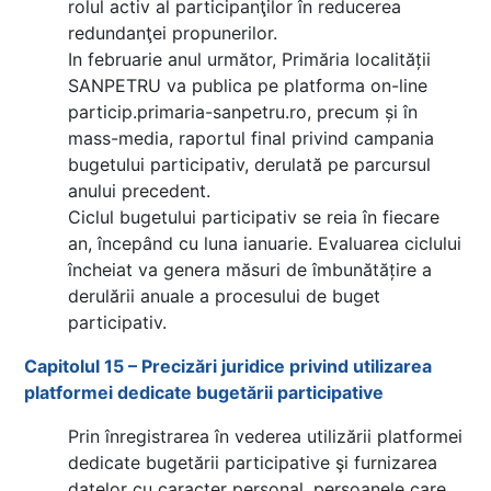
rolul activ al participanţilor în reducerea
redundanţei propunerilor.
In februarie anul următor, Primăria localității
SANPETRU va publica pe platforma on-line
particip.primaria-sanpetru.ro, precum și în
mass-media, raportul final privind campania
bugetului participativ, derulată pe parcursul
anului precedent.
Ciclul bugetului participativ se reia în fiecare
an, începând cu luna ianuarie. Evaluarea ciclului
încheiat va genera măsuri de îmbunătățire a
derulării anuale a procesului de buget
participativ.
Capitolul 15 – Precizări juridice privind utilizarea
platformei dedicate bugetării participative
Prin înregistrarea în vederea utilizării platformei
dedicate bugetării participative şi furnizarea
datelor cu caracter personal, persoanele care