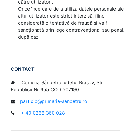
către utilizatori.
Orice încercare de a utiliza datele personale ale
altui utilizator este strict interzisă, fiind
considerată o tentativă de fraudă şi va fi
sancţionată prin lege contravenţional sau penal,
după caz
CONTACT
Comuna Sânpetru judetul Brașov, Str
Republicii Nr 655 COD 507190
particip@primaria-sanpetru.ro
+ 40 0268 360 028