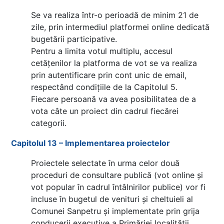
Se va realiza într-o perioadă de minim 21 de
zile, prin intermediul platformei online dedicată
bugetării participative.
Pentru a limita votul multiplu, accesul
cetățenilor la platforma de vot se va realiza
prin autentificare prin cont unic de email,
respectând condițiile de la Capitolul 5.
Fiecare persoană va avea posibilitatea de a
vota câte un proiect din cadrul fiecărei
categorii.
Capitolul 13 – Implementarea proiectelor
Proiectele selectate în urma celor două
proceduri de consultare publică (vot online și
vot popular în cadrul întâlnirilor publice) vor fi
incluse în bugetul de venituri și cheltuieli al
Comunei Sanpetru și implementate prin grija
conducerii executive a Primăriei localității