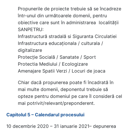
Propunerile de proiecte trebuie să se încadreze
într-unul din următoarele domenii, pentru
obiective care sunt în administrarea localității
SANPETRU:
Infrastructură stradală si Siguranta Circulatiei
Infrastructura educaționala / culturala /
digitalizare
Protecție Socială / Sanatate / Sport
Protectia Mediului / Ecologizare
Amenajare Spatii Verzi / Locuri de joaca
Chiar dacă propunerea poate fi încadrată în
mai multe domenii, deponentul trebuie să
opteze pentru domeniul pe care îl consideră cel
mai potrivit/relevant/preponderent.
Capitolul 5 – Calendarul procesului
10 decembrie 2020 – 31 ianuarie 2021– depunerea