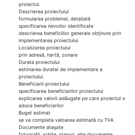
proiectul.
Descrierea proiectului
formularea problemei, detaliată
specificarea nevoilor identificate
descrierea beneficiilor generale obţinute prin
implementarea proiectului
Localizarea proiectului
prin adresă, hartă, zonare
Durata proiectului
estimarea duratei de implementare a
proiectului.
Beneficiarii proiectului
specificarea beneficiarilor proiectului
explicarea valorii adăugate pe care proiectul o
aduce beneficiarilor
Buget estimat
se va completa valoarea estimată cu TVA
Documente ataşate
fotografii, schiţe, planuri, alte documente