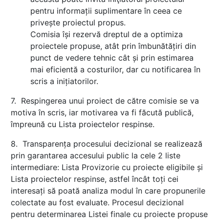
pentru informații suplimentare în ceea ce
privește proiectul propus.
Comisia își rezervă dreptul de a optimiza
proiectele propuse, atât prin îmbunătățiri din
punct de vedere tehnic cât și prin estimarea
mai eficientă a costurilor, dar cu notificarea în
scris a inițiatorilor.
7. Respingerea unui proiect de către comisie se va
motiva în scris, iar motivarea va fi făcută publică,
împreună cu Lista proiectelor respinse.
8. Transparența procesului decizional se realizează
prin garantarea accesului public la cele 2 liste
intermediare: Lista Provizorie cu proiecte eligibile și
Lista proiectelor respinse, astfel încât toți cei
interesați să poată analiza modul în care propunerile
colectate au fost evaluate. Procesul decizional
pentru determinarea Listei finale cu proiecte propuse