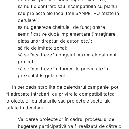
să nu fie contrare sau incompatibile cu planuri
sau proiecte ale localității SANPETRU aflate în
1
derulare
;
să nu genereze cheltuieli de funcţionare
semnificative după implementare (întreţinere,
plata unor drepturi de autor, etc.);
să fie delimitate zonal;
să se încadreze în bugetul maxim alocat unui
proiect;
să se încadreze în domeniile prevăzute în
prezentul Regulament.
1
: In perioada stabilita de calendarul campaniei pot
fi adresate intrebari cu privire la compatibilitatea
proiectelor cu planurile sau proiectele sectorului
aflate in derulare.
Validarea proiectelor în cadrul procesului de
bugetare participativă va fi realizată de către o