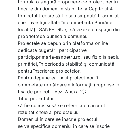
formula o singură propunere de proiect pentru
fiecare din domeniile stabilite la Capitolul 4.
Proiectul trebuie să fie sau să poată fi asimilat
unei investiţii aflate în competenţa Primăriei
localității SANPETRU şi să vizeze un spaţiu din
proprietatea publică a comunei.
Proiectele se depun prin platforma online
dedicată bugetării participative
particip.primaria-sanpetru.ro, sau fizic la sediul
primăriei, în perioada stabilită și comunicată
pentru înscrierea proiectelor.
Pentru depunerea unui proiect vor fi
completate următoarele informaţii (cuprinse in
fișa de proiect – vezi Anexa 2):
Titlul proiectului:
să fie concis şi să se refere la un anumit
rezultat cheie al proiectului.
Domeniul în care se înscrie proiectul
se va specifica domeniul în care se înscrie