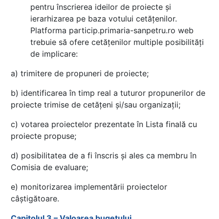
pentru înscrierea ideilor de proiecte și
ierarhizarea pe baza votului cetățenilor.
Platforma particip.primaria-sanpetru.ro web
trebuie să ofere cetățenilor multiple posibilități
de implicare:
a) trimitere de propuneri de proiecte;
b) identificarea în timp real a tuturor propunerilor de
proiecte trimise de cetățeni și/sau organizații;
c) votarea proiectelor prezentate în Lista finală cu
proiecte propuse;
d) posibilitatea de a fi înscris și ales ca membru în
Comisia de evaluare;
e) monitorizarea implementării proiectelor
câștigătoare.
Capitolul 3 – Valoarea bugetului