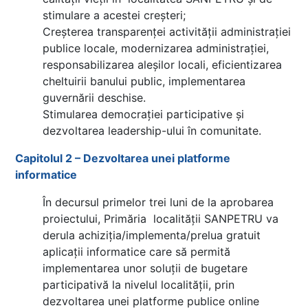
stimulare a acestei creșteri;
Creșterea transparenței activității administrației
publice locale, modernizarea administrației,
responsabilizarea aleșilor locali, eficientizarea
cheltuirii banului public, implementarea
guvernării deschise.
Stimularea democrației participative și
dezvoltarea leadership-ului în comunitate.
Capitolul 2 – Dezvoltarea unei platforme
informatice
În decursul primelor trei luni de la aprobarea
proiectului, Primăria localității SANPETRU va
derula achiziția/implementa/prelua gratuit
aplicații informatice care să permită
implementarea unor soluții de bugetare
participativă la nivelul localității, prin
dezvoltarea unei platforme publice online