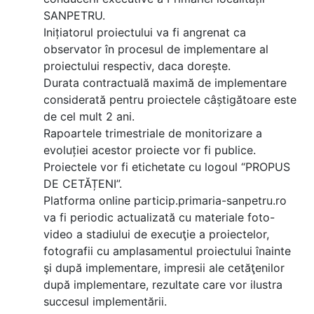
SANPETRU.
Inițiatorul proiectului va fi angrenat ca
observator în procesul de implementare al
proiectului respectiv, daca dorește.
Durata contractuală maximă de implementare
considerată pentru proiectele câștigătoare este
de cel mult 2 ani.
Rapoartele trimestriale de monitorizare a
evoluției acestor proiecte vor fi publice.
Proiectele vor fi etichetate cu logoul “PROPUS
DE CETĂȚENI”.
Platforma online particip.primaria-sanpetru.ro
va fi periodic actualizată cu materiale foto-
video a stadiului de execuţie a proiectelor,
fotografii cu amplasamentul proiectului înainte
şi după implementare, impresii ale cetăţenilor
după implementare, rezultate care vor ilustra
succesul implementării.