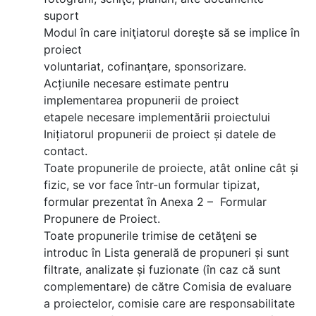
suport
Modul în care iniţiatorul doreşte să se implice în
proiect
voluntariat, cofinanţare, sponsorizare.
Acțiunile necesare estimate pentru
implementarea propunerii de proiect
etapele necesare implementării proiectului
Inițiatorul propunerii de proiect și datele de
contact.
Toate propunerile de proiecte, atât online cât și
fizic, se vor face într-un formular tipizat,
formular prezentat în Anexa 2 – Formular
Propunere de Proiect.
Toate propunerile trimise de cetăţeni se
introduc în Lista generală de propuneri și sunt
filtrate, analizate și fuzionate (în caz că sunt
complementare) de către Comisia de evaluare
a proiectelor, comisie care are responsabilitate