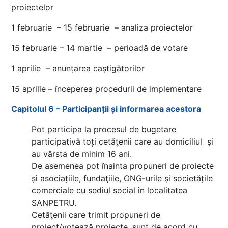
proiectelor
1 februarie – 15 februarie – analiza proiectelor
15 februarie – 14 martie – perioadă de votare
1 aprilie – anunțarea caștigătorilor
15 aprilie – începerea procedurii de implementare
Capitolul 6 – Participanții și informarea acestora
Pot participa la procesul de bugetare
participativă toți cetăţenii care au domiciliul și
au vârsta de minim 16 ani.
De asemenea pot înainta propuneri de proiecte
și asociațiile, fundaţiile, ONG-urile și societățile
comerciale cu sediul social în localitatea
SANPETRU.
Cetăţenii care trimit propuneri de
proiect/votează proiecte, sunt de acord cu