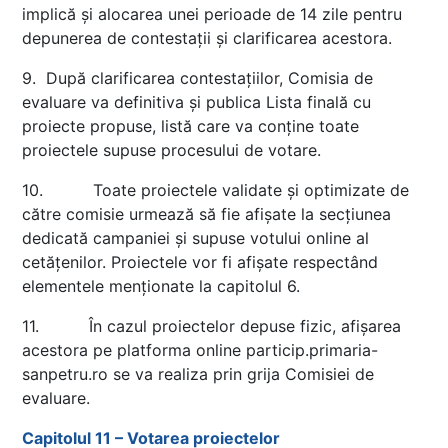
implică și alocarea unei perioade de 14 zile pentru
depunerea de contestații și clarificarea acestora.
9. După clarificarea contestațiilor, Comisia de
evaluare va definitiva și publica Lista finală cu
proiecte propuse, listă care va conține toate
proiectele supuse procesului de votare.
10. Toate proiectele validate și optimizate de
către comisie urmează să fie afișate la secțiunea
dedicată campaniei și supuse votului online al
cetățenilor. Proiectele vor fi afișate respectând
elementele menționate la capitolul 6.
11. În cazul proiectelor depuse fizic, afișarea
acestora pe platforma online particip.primaria-
sanpetru.ro se va realiza prin grija Comisiei de
evaluare.
Capitolul 11 – Votarea proiectelor