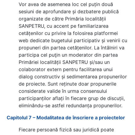
Vor avea de asemenea loc cel puțin două
sesiuni de aprofundare și dezbatere publică
organizate de către Primăria localității
SANPETRU, cu accent pe familiarizarea
cetățenilor cu privire la folosirea platformei
web dedicate bugetului participativ și venirii cu
propuneri din partea cetățenilor. La întâlniri va
participa cel puţin un moderator din partea
Primăriei localității SANPETRU și/sau un
colaborator extern pentru facilitarea unui
dialog constructiv și sedimentarea propunerilor
de proiecte. Sunt reținute doar propunerile
considerate valide în urma consensului
participanților aflați în fiecare grup de discuții,
eliminându-se astfel redundanța propunerilor.
Capitolul 7 – Modalitatea de înscriere a proiectelor
Fiecare persoană fizică sau juridică poate