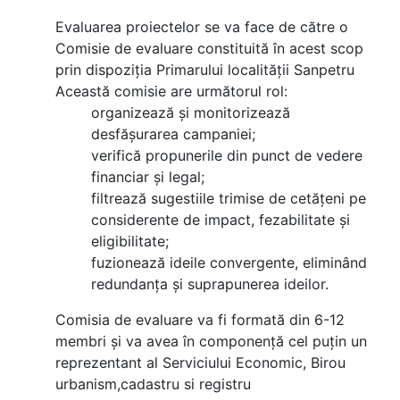
Evaluarea proiectelor se va face de către o
Comisie de evaluare constituită în acest scop
prin dispoziția Primarului localității Sanpetru
Această comisie are următorul rol:
organizează și monitorizează
desfășurarea campaniei;
verifică propunerile din punct de vedere
financiar și legal;
filtrează sugestiile trimise de cetățeni pe
considerente de impact, fezabilitate și
eligibilitate;
fuzionează ideile convergente, eliminând
redundanța și suprapunerea ideilor.
Comisia de evaluare va fi formată din 6-12
membri și va avea în componență cel puțin un
reprezentant al Serviciului Economic, Birou
urbanism,cadastru si registru