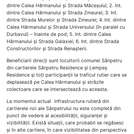
dintre Calea Hărmanului și Strada Măceșului; 2. Int.
dintre Calea Hărmanului și Strada Zmeurei; 3. Int.
dintre Strada Murelor și Strada Zmeurei; 4. Int. dintre
Calea Hărmanului și Strada Universului (în paralel cu
Durbavul) – înainte de pod; 5. Int. dintre Calea
Hărmanului și Strada Galaxiei; 6. Int. dintre Strada
Constructorilor și Strada Renașterii.
Beneficiarii direcți sunt locuitorii comunei Sânpetru
din cartierele Sânpetru Residence și Lempeș
Residence și toți participanții la traficul rutier care se
deplasează pe Calea Hărmanului și străzile
colectoare care se intersectează cu aceasta.
La momentul actual infrastructura rutieră din
cartierele noi ale Sânpetrului nu este completă din
punct de vedere al acesibilității, siguranței și
vizibilității. Există situații, care probabil se regăsesc
și în alte cartiere, în care vizibilitatea din perspectiva