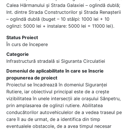
Calea Hărmanului și Strada Galaxiei – oglindă dublă;
Int. dintre Strada Constructorilor și Strada Renașterii
– oglindă dublă (buget – 10 stâlpi: 1000 lei + 10
oglinzi: 5000 lei + instalare: 5000 lei = 11000 lei).
Status Proiect
În curs de începere
Categorie
Infrastructură stradală si Siguranta Circulatiei
Domeniul de aplicabilitate în care se înscrie
propunerea de proiect
Proiectul se încadrează în domeniul Siguranței
Rutiere, iar obiectivul principal este de a crește
vizibilitatea în unele intersecții ale orașului Sânpetru,
prin amplasarea de oglinzi rutiere. Abilitatea
conducătorilor autovehiculelor de a vedea traseul pe
care îl au de urmat, de a identifica din timp
eventualele obstacole, de a avea timpul necesar