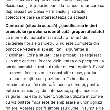
Residence și toți participanții la traficul rutier care se
deplasează pe Calea Hărmanului și străzile
colectoare care se intersectează cu aceasta.
Contextul (situația actuală) și justificarea inițieri
proiectului (problema identificată, grupuri afectate)
La momentul actual infrastructura rutieră din
cartierele noi ale Sânpetrului nu este completă din
punct de vedere al acesibilității, siguranței și
vizibilității. Există situații, care probabil se regăsesc
și în alte cartiere, în care vizibilitatea din perspectiva
participantului la traficul rutier nu este optimă. Există
intersecții în care zonele construite (case, garduri,
alte construcții) sunt poziționate în imediata
proximitate a căii rutiere. În aceste condiții, pentru a
putea intra sau ieși din intersecție, spațiul necesar
asigurării nu este suficient. Soluția utilizată în zonele
cu vizibilitate mică este de amplasare a unor oglinzi
rutiere. Acestea pot fi simple sau duble, în funcție de