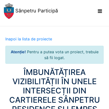
Sânpetru Participă
Inapoi la lista de proiecte
Atenție!
Pentru a putea vota un proiect, trebuie
să fii logat.
ÎMBUNĂTĂȚIREA
VIZIBILITĂȚII ÎN UNELE
INTERSECȚII DIN
CARTIERELE SÂNPETRU