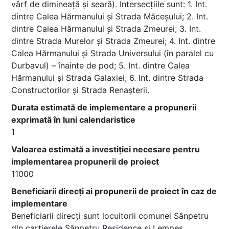
vârf de dimineață și seară). Intersecțiile sunt: 1. Int.
dintre Calea Hărmanului și Strada Măceșului; 2. Int.
dintre Calea Hărmanului și Strada Zmeurei; 3. Int.
dintre Strada Murelor și Strada Zmeurei; 4. Int. dintre
Calea Hărmanului și Strada Universului (în paralel cu
Durbavul) – înainte de pod; 5. Int. dintre Calea
Hărmanului și Strada Galaxiei; 6. Int. dintre Strada
Constructorilor și Strada Renașterii.
Durata estimată de implementare a propunerii
exprimată în luni calendaristice
1
Valoarea estimată a investiției necesare pentru
implementarea propunerii de proiect
11000
Beneficiarii direcți ai propunerii de proiect în caz de
implementare
Beneficiarii direcți sunt locuitorii comunei Sânpetru
din cartierele Sânpetru Residence și Lempeș