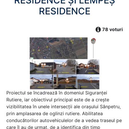
RESIDENCE ȘI LEMPEȘ
RESIDENCE
78 voturi
Proiectul se încadrează în domeniul Siguranței
Rutiere, iar obiectivul principal este de a crește
vizibilitatea în unele intersecții ale orașului Sânpetru,
prin amplasarea de oglinzi rutiere. Abilitatea
conducătorilor autovehiculelor de a vedea traseul pe
care îl au de urmat, de a identifica din timp