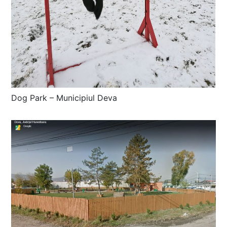
Dog Park – Municipiul Deva