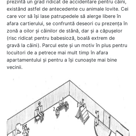
prezintă un grad ridicat de accidentare pentru câini,
existând astfel de antecedente cu animale lovite. Cei
care vor să își lase patrupedele să alerge libere în
afara cartierului, se confruntă deseori cu prezența în
zonă a oilor și câinilor de stână, dar și a căpușelor
(risc ridicat pentru babesioză, boală extrem de
gravă la câini). Parcul este și un motiv în plus pentru
locuitori de a petrece mai mult timp în afara
apartamentului și pentru a își cunoaște mai bine
vecinii.