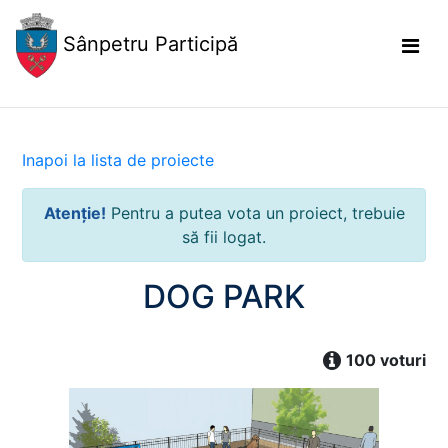
Sânpetru Participă
Inapoi la lista de proiecte
Atenție!
Pentru a putea vota un proiect, trebuie
să fii logat.
DOG PARK
100 voturi