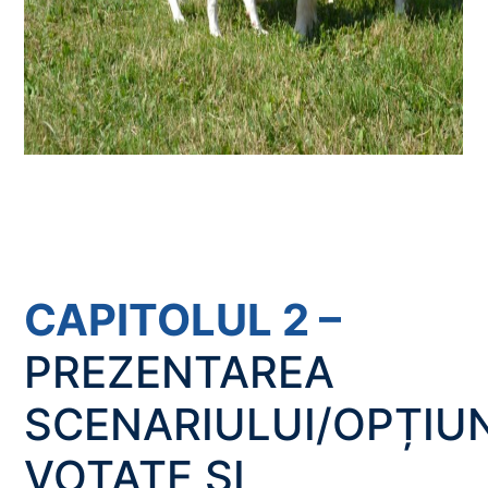
CAPITOLUL 2 –
PREZENTAREA
SCENARIULUI/OPȚIUN
VOTATE ȘI