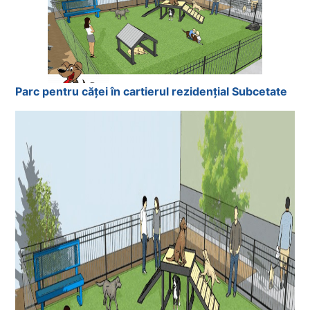
Parc pentru căței în cartierul rezidențial Subcetate