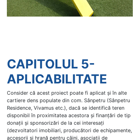
CAPITOLUL 5-
APLICABILITATE
Consider că acest proiect poate fi aplicat și în alte
cartiere dens populate din com. Sânpetru (Sânpetru
Residence, Vivamus etc.), dacă se identifică teren
disponibil în proximitatea acestora și finanțări de tip
donații și sponsorizări de la cei interesați
(dezvoltatori imobiliari, producători de echipamente,
accesorii și hrană pentru câini, asociații de