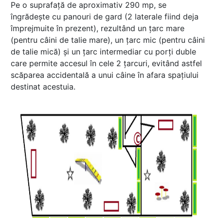
Pe o suprafață de aproximativ 290 mp, se
îngrădește cu panouri de gard (2 laterale fiind deja
împrejmuite în prezent), rezultând un țarc mare
(pentru câini de talie mare), un țarc mic (pentru câini
de talie mică) și un țarc intermediar cu porți duble
care permite accesul în cele 2 țarcuri, evitând astfel
scăparea accidentală a unui câine în afara spațiului
destinat acestuia.