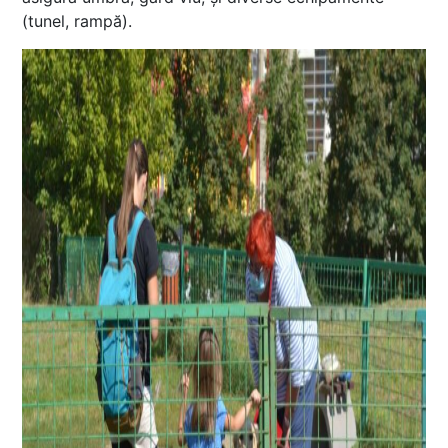
(tunel, rampă).