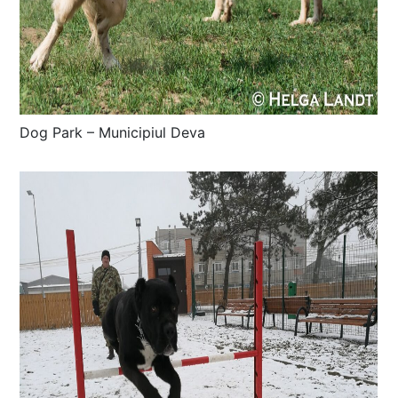
Dog Park – Municipiul Deva