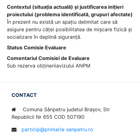
Contextul (situația actuală) și justificarea inițieri
proiectului (problema identificată, grupuri afectate)
În prezent nu există un spațiu delimitat care să
asigure pentru căței posibilitatea de mișcare fizică și
socializare în deplină siguranță.
Status Comisie Evaluare
Comentariul Comisiei de Evaluare
Sub rezerva obțineriiavizului ANPM
CONTACT
Comuna Sânpetru judetul Brașov, Str
Republicii Nr 655 COD 507190
particip@primaria-sanpetru.ro