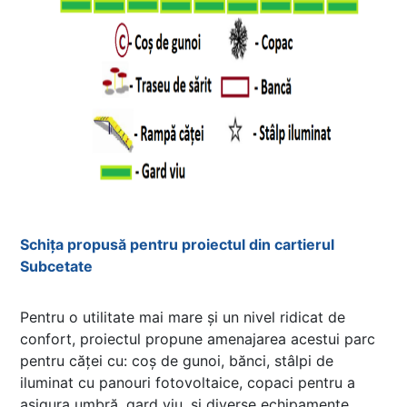
Schița propusă pentru proiectul din cartierul
Subcetate
Pentru o utilitate mai mare și un nivel ridicat de
confort, proiectul propune amenajarea acestui parc
pentru căței cu: coș de gunoi, bănci, stâlpi de
iluminat cu panouri fotovoltaice, copaci pentru a
asigura umbră, gard viu, și diverse echipamente