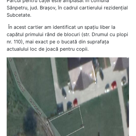
Parcul pentru căței este amplasat în comuna
Sânpetru, jud. Brașov, în cadrul cartierului rezidențial
Subcetate.
În acest cartier am identificat un spațiu liber la
capătul primului rând de blocuri (str. Drumul cu plopi
nr. 110), mai exact pe o bucată din suprafața
actualului loc de joacă pentru copii.