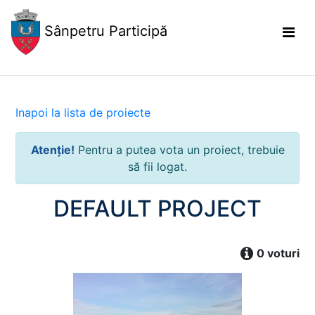
Sânpetru Participă
Inapoi la lista de proiecte
Atenție!
Pentru a putea vota un proiect, trebuie
să fii logat.
DEFAULT PROJECT
0 voturi