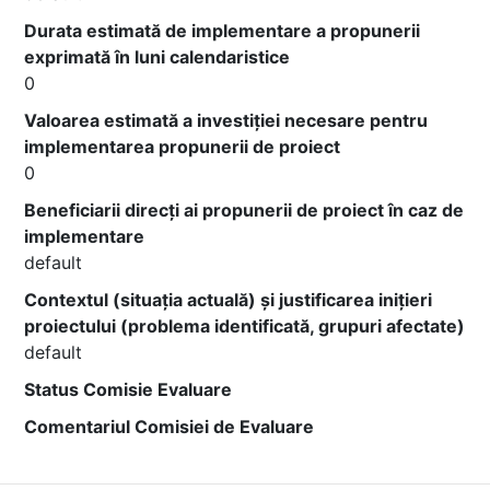
Durata estimată de implementare a propunerii
exprimată în luni calendaristice
0
Valoarea estimată a investiției necesare pentru
implementarea propunerii de proiect
0
Beneficiarii direcți ai propunerii de proiect în caz de
implementare
default
Contextul (situația actuală) și justificarea inițieri
proiectului (problema identificată, grupuri afectate)
default
Status Comisie Evaluare
Comentariul Comisiei de Evaluare