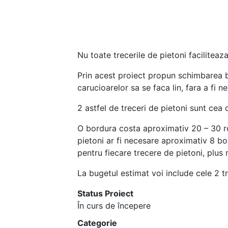
Nu toate trecerile de pietoni faciliteaz
Prin acest proiect propun schimbarea bo
carucioarelor sa se faca lin, fara a fi
2 astfel de treceri de pietoni sunt cea
O bordura costa aproximativ 20 – 30 r
pietoni ar fi necesare aproximativ 8 bo
pentru fiecare trecere de pietoni, plus
La bugetul estimat voi include cele 2 t
Status Proiect
În curs de începere
Categorie