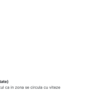
tate)
tul ca in zona se circula cu viteze