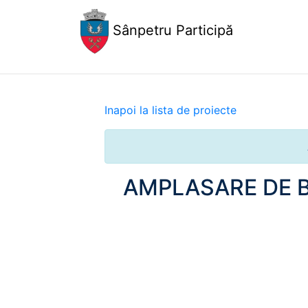
Sânpetru Participă
Inapoi la lista de proiecte
AMPLASARE DE B