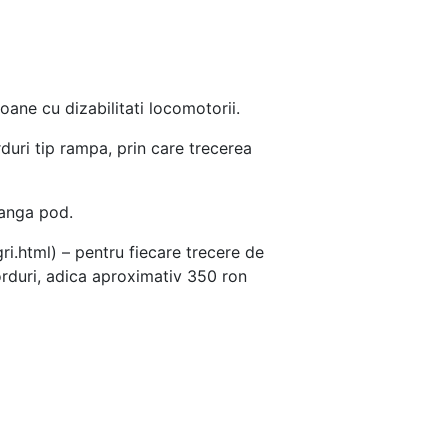
oane cu dizabilitati locomotorii.
duri tip rampa, prin care trecerea
langa pod.
.html) – pentru fiecare trecere de
borduri, adica aproximativ 350 ron