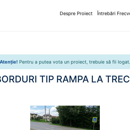
Despre Proiect
Întrebări Frecv
Atenție!
Pentru a putea vota un proiect, trebuie să fii logat
ORDURI TIP RAMPA LA TRECE