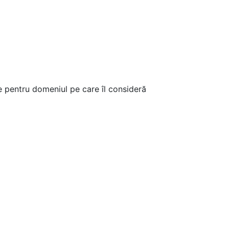
 pentru domeniul pe care îl consideră