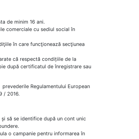
sta de minim 16 ani.
le comerciale cu sediul social în
iţiile în care funcţionează secţiunea
rate că respectă condițiile de la
pie după certificatul de înregistrare sau
cu prevederile Regulamentului European
9 / 2016.
 și să se identifice după un cont unic
spundere.
rula o campanie pentru informarea în