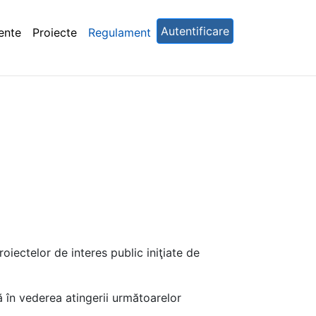
Autentificare
ente
Proiecte
Regulament
oiectelor de interes public iniţiate de
ă în vederea atingerii următoarelor