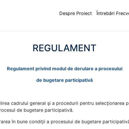
Despre Proiect
Întrebări Frecv
REGULAMENT
Regulament privind modul de derulare a procesului
de bugetare participativă
rea cadrului general şi a procedurii pentru selecţionarea pr
procesul de bugetare participativă.
urarea în bune condiţii a procesului de bugetare participativ