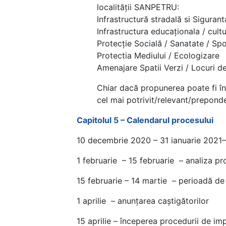
localității SANPETRU:
Infrastructură stradală si Sigurant
Infrastructura educaționala / cultu
Protecție Socială / Sanatate / Spo
Protectia Mediului / Ecologizare
Amenajare Spatii Verzi / Locuri d
Chiar dacă propunerea poate fi în
cel mai potrivit/relevant/prepond
Capitolul 5 – Calendarul procesului
10 decembrie 2020 – 31 ianuarie 2021–
1 februarie – 15 februarie – analiza pr
15 februarie – 14 martie – perioadă de
1 aprilie – anunțarea caștigătorilor
15 aprilie – începerea procedurii de i