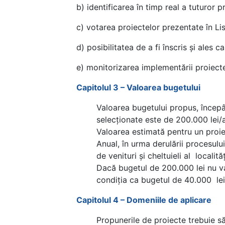
b) identificarea în timp real a tuturor p
c) votarea proiectelor prezentate în Li
d) posibilitatea de a fi înscris și ales
e) monitorizarea implementării proiecte
Capitolul 3 – Valoarea bugetului
Valoarea bugetului propus, începâ
selecționate este de 200.000 lei/
Valoarea estimată pentru un proie
Anual, în urma derulării procesulu
de venituri și cheltuieli al locali
Dacă bugetul de 200.000 lei nu va 
condiția ca bugetul de 40.000 lei 
Capitolul 4 – Domeniile de aplicare
Propunerile de proiecte trebuie s