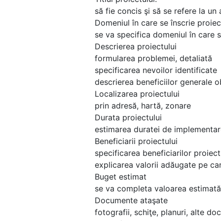
să fie concis şi să se refere la un 
Domeniul în care se înscrie proie
se va specifica domeniul în care s
Descrierea proiectului
formularea problemei, detaliată
specificarea nevoilor identificate
descrierea beneficiilor generale o
Localizarea proiectului
prin adresă, hartă, zonare
Durata proiectului
estimarea duratei de implementare
Beneficiarii proiectului
specificarea beneficiarilor proiect
explicarea valorii adăugate pe car
Buget estimat
se va completa valoarea estimat
Documente ataşate
fotografii, schiţe, planuri, alte 