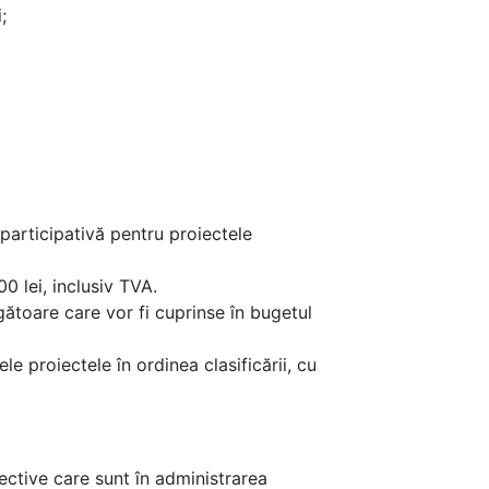
;
participativă pentru proiectele
 lei, inclusiv TVA.
gătoare care vor fi cuprinse în bugetul
e proiectele în ordinea clasificării, cu
iective care sunt în administrarea